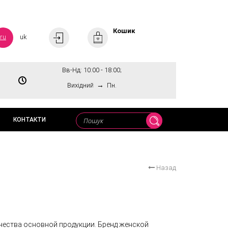
Кошик
ru
uk
Вв-Нд: 10:00 - 18:00;
→
Вихідний
Пн.
КОНТАКТИ
Назад
чества основной продукции. Бренд женской