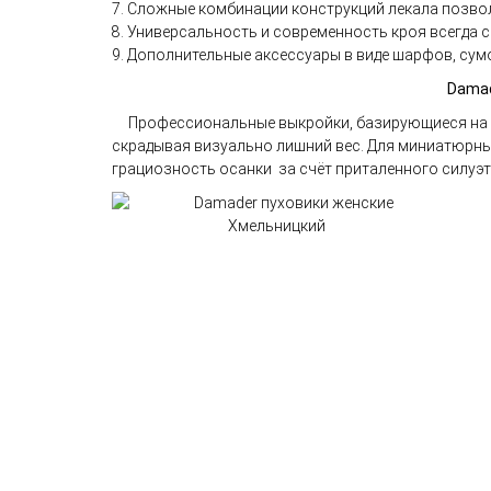
Сложные комбинации конструкций лекала позво
Универсальность и современность кроя всегда 
Дополнительные аксессуары в виде шарфов, сум
Damad
Профессиональные выкройки, базирующиеся на з
скрадывая визуально лишний вес. Для миниатюрны
грациозность осанки за счёт приталенного силуэт