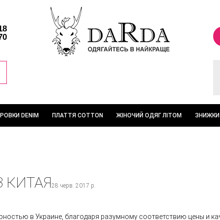
18
70
ТРОВКИ DENIM
ПЛАТТЯ COTTON
ЖІНОЧИЙ ОДЯГ ЛІТОМ
ЗНИЖКИ
 КИТАЯ
28 черв. 2017 р.
ностью в Украине, благодаря разумному соответствию цены и ка