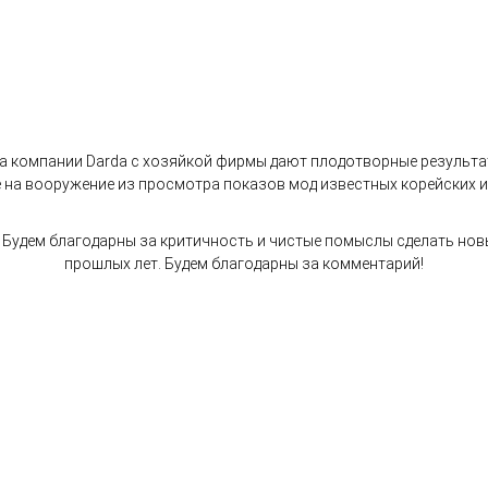
ра компании Darda с хозяйкой фирмы дают плодотворные результа
ые на вооружение из просмотра показов мод известных корейских 
. Будем благодарны за критичность и чистые помыслы сделать но
прошлых лет. Будем благодарны за комментарий!