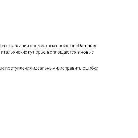
ты в создании совместных проектов «
Damader
и итальянских кутюрье, воплощаются в новые
вые поступления идеальными, исправить ошибки