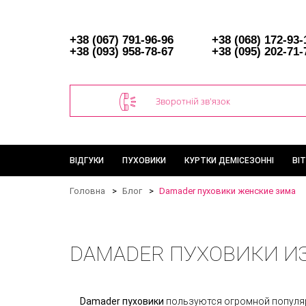
+38 (067) 791-96-96
+38 (068) 172-93-
+38 (093) 958-78-67
+38 (095) 202-71-
Зворотній зв'язок
ВІДГУКИ
ПУХОВИКИ
КУРТКИ ДЕМІСЕЗОННІ
ВІ
Головна
Блог
Damader пуховики женские зима
DAMADER ПУХОВИКИ ИЗ
Damader пуховики
пользуются огромной популяр