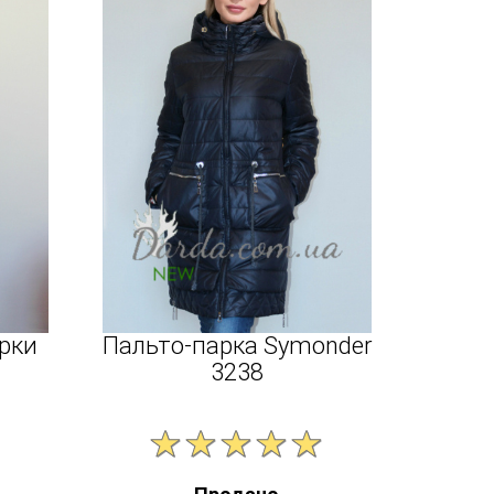
орки
Пальто-парка Symonder
3238