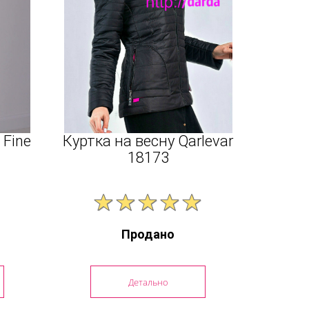
 Fine
Куртка на весну Qarlevar
18173
Продано
Детально