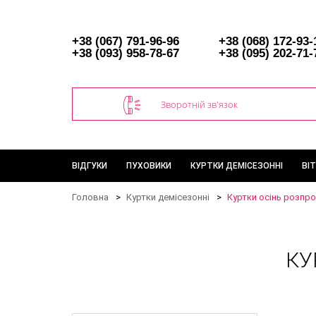
+38 (067) 791-96-96
+38 (068) 172-93-
+38 (093) 958-78-67
+38 (095) 202-71-
Зворотній зв'язок
ВІДГУКИ
ПУХОВИКИ
КУРТКИ ДЕМІСЕЗОННІ
ВІ
Головна
Куртки демісезонні
Куртки осінь розпр
КУ