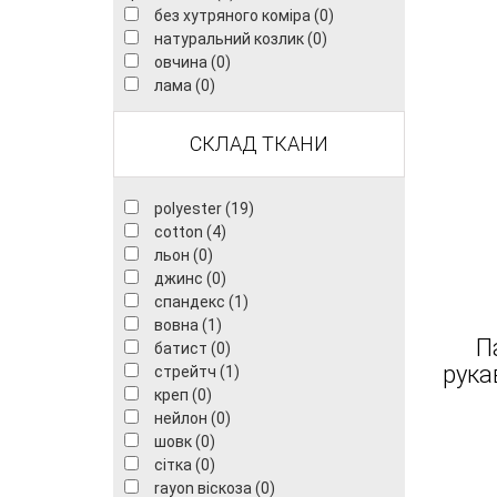
без хутряного коміра (0)
натуральний козлик (0)
овчина (0)
лама (0)
СКЛАД ТКАНИ
polyester (19)
cotton (4)
льон (0)
джинс (0)
спандекс (1)
вовна (1)
П
батист (0)
рука
стрейтч (1)
креп (0)
нейлон (0)
шовк (0)
сітка (0)
rayon віскоза (0)