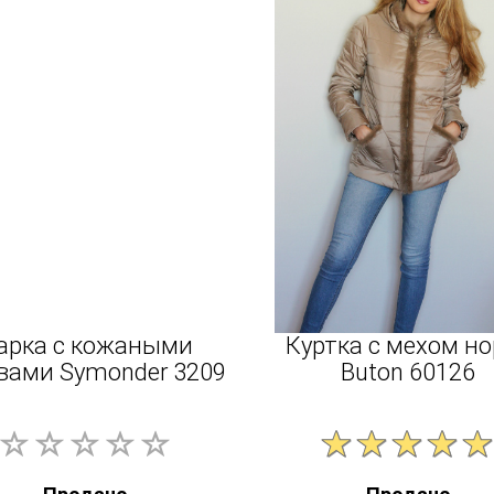
арка с кожаными
Куртка с мехом н
вами Symonder 3209
Buton 60126