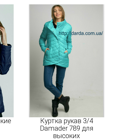
ские
Куртка рукав 3/4
Damader 789 для
высоких