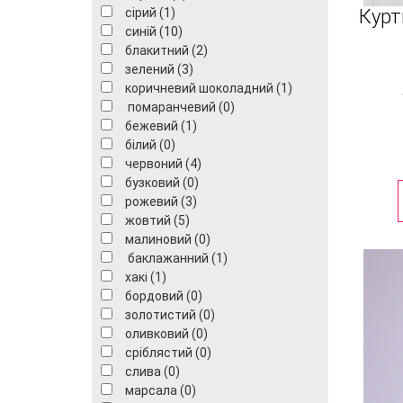
сірий (1)
Курт
синій (10)
блакитний (2)
зелений (3)
коричневий шоколадний (1)
помаранчевий (0)
бежевий (1)
білий (0)
червоний (4)
бузковий (0)
рожевий (3)
жовтий (5)
малиновий (0)
баклажанний (1)
хакі (1)
бордовий (0)
золотистий (0)
оливковий (0)
сріблястий (0)
слива (0)
марсала (0)