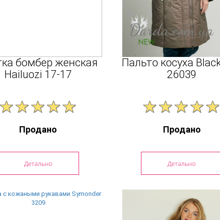
тка бомбер женская
Пальто косуха Blac
Hailuozi 17-17
26039
Продано
Продано
Детально
Детально