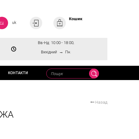
Кошик
ru
uk
Вв-Нд: 10:00 - 18:00;
→
Вихідний
Пн.
КОНТАКТИ
Назад
АЖА