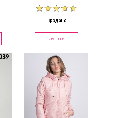
Продано
Детально