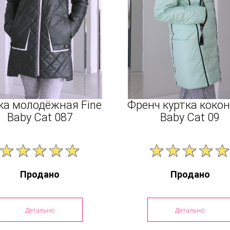
ка молодёжная Fine
Френч куртка кокон
Baby Cat 087
Baby Cat 09
Продано
Продано
Детально
Детально