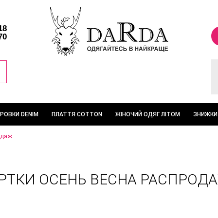
18
70
ТРОВКИ DENIM
ПЛАТТЯ COTTON
ЖІНОЧИЙ ОДЯГ ЛІТОМ
ЗНИЖКИ
одаж
РТКИ ОСЕНЬ ВЕСНА РАСПРОД