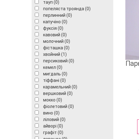
тауп (0)
попеляста троянда (0)
перлинний (0)
капучіно (0)
фуксія (0)
кавовий (0)
молочний (0)
фісташка (0)
хвойний (1)
персиковий (0)
Пар
кемел (0)
мигдаль (0)
тіффані (0)
карамельний (0)
вершковий (0)
мокко (0)
фіолетовий (0)
вино (0)
ліловий (0)
айворі (0)
графіт (0)