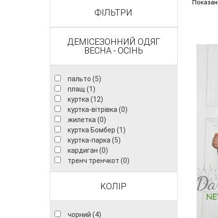
Показані 
ФІЛЬТРИ
ДЕМІСЕЗОННИЙ ОДЯГ
ВЕСНА - ОСІНЬ
пальто (5)
плащ (1)
куртка (12)
куртка-вітрівка (0)
жилетка (0)
куртка Бомбер (1)
куртка-парка (5)
кардиган (0)
тренч тренчкот (0)
КОЛІР
чорний (4)