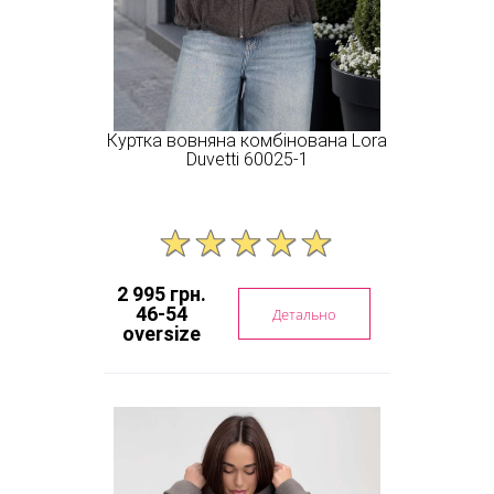
Куртка вовняна комбінована Lora
Duvetti 60025-1
2 995 грн.
46-54
Детально
oversize