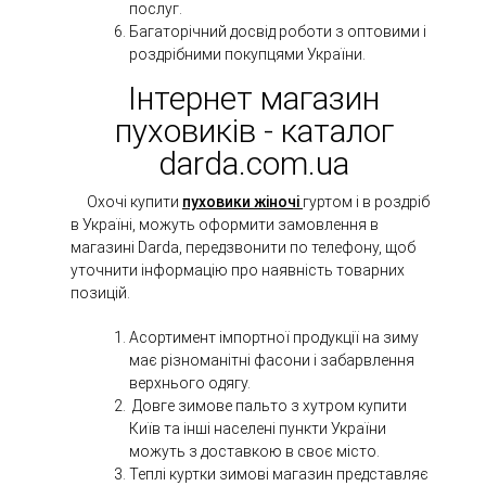
послуг.
Багаторічний досвід роботи з оптовими і
роздрібними покупцями України.
Інтернет магазин
пуховиків - каталог
darda.com.ua
Охочі купити
пуховики жіночі
гуртом і в роздріб
в Україні, можуть оформити замовлення в
магазині Darda, передзвонити по телефону, щоб
уточнити інформацію про наявність товарних
позицій.
Асортимент імпортної продукції на зиму
має різноманітні фасони і забарвлення
верхнього одягу.
Довге зимове пальто з хутром купити
Київ та інші населені пункти України
можуть з доставкою в своє місто.
Теплі куртки зимові магазин представляє