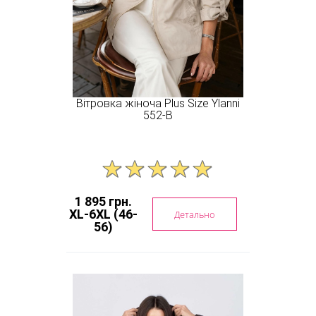
Вітровка жіноча Plus Size Ylanni
552-B
1 895 грн.
XL-6XL (46-
Детально
56)