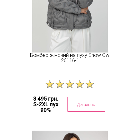
Бомбер жіночий на пуху Snow Owl
26116-1
3 495 грн.
S-2XL пух
Детально
90%