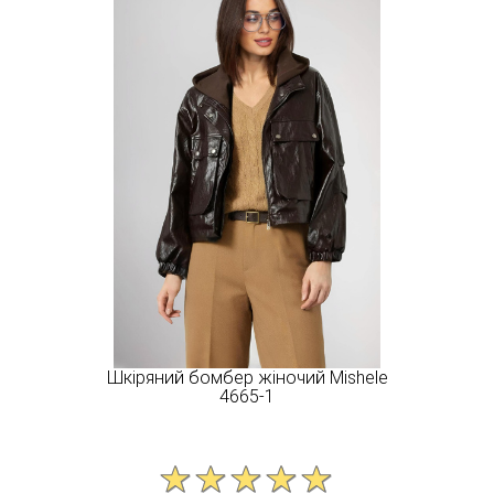
Шкіряний бомбер жіночий Mishele
4665-1