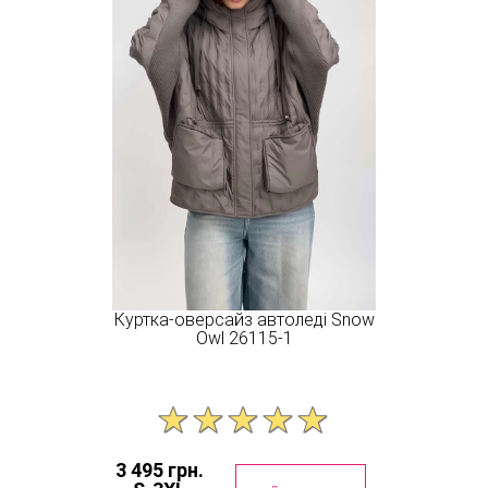
Куртка-оверсайз автоледі Snow
Owl 26115-1
3 495 грн.