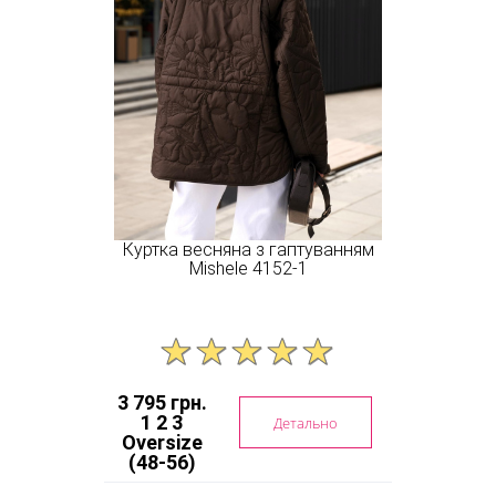
Куртка весняна з гаптуванням
Mishele 4152-1
3 795 грн.
1 2 3
Детально
Oversize
(48-56)