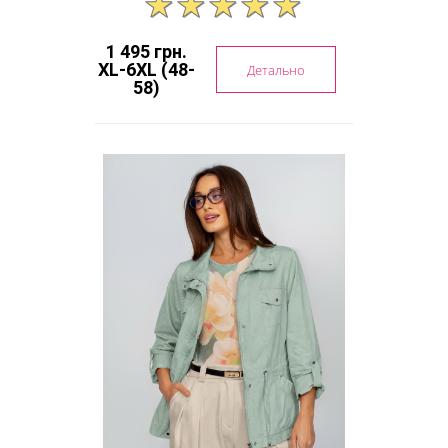
1 495 грн.
XL-6XL (48-
Детально
58)