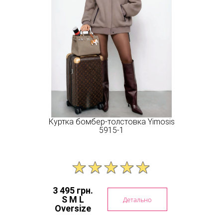
Куртка бомбер-толстовка Yimosis
5915-1
3 495 грн.
S M L
Детально
Oversize