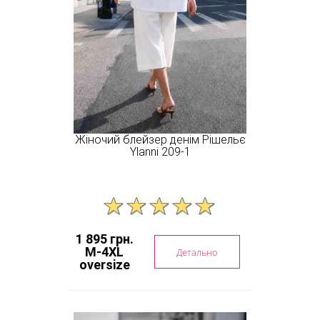
Жіночий блейзер денім Рішельє
Ylanni 209-1
1 895 грн.
M-4XL
Детально
oversize