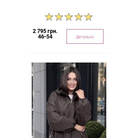
2 795 грн.
46-54
Детально