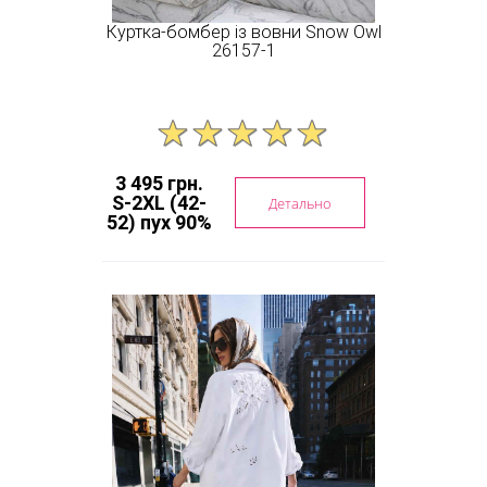
Куртка-бомбер із вовни Snow Owl
26157-1
3 495 грн.
S-2XL (42-
Детально
52) пух 90%