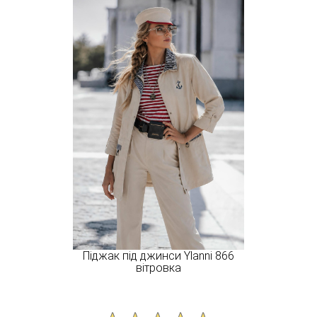
Піджак під джинси Ylanni 866
вітровка