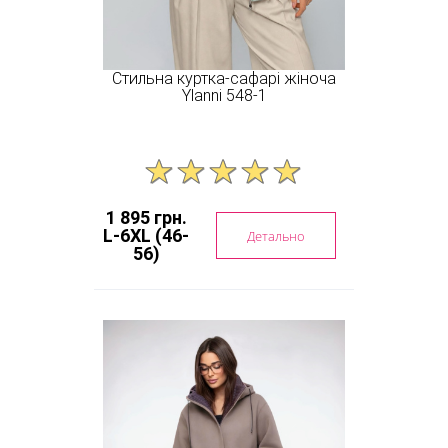
Стильна куртка-сафарі жіноча
Ylanni 548-1
1 895 грн.
L-6XL (46-
Детально
56)