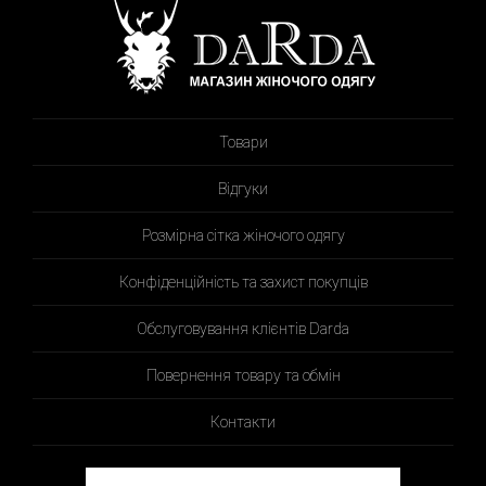
Товари
Відгуки
Розмірна сітка жіночого одягу
Конфіденційність та захист покупців
Обслуговування клієнтів Darda
Повернення товару та обмін
Контакти