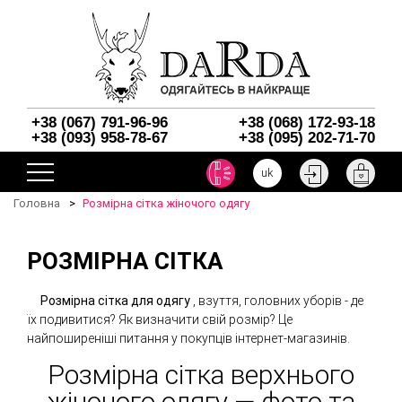
+38 (067) 791-96-96
+38 (068) 172-93-18
+38 (093) 958-78-67
+38 (095) 202-71-70
uk
Головна
Розмірна сітка жіночого одягу
РОЗМІРНА СІТКА
Розмірна сітка для одягу
, взуття, головних уборів - де
їх подивитися? Як визначити свій розмір? Це
найпоширеніші питання у покупців інтернет-магазинів.
Розмірна сітка верхнього
жіночого одягу — фото та