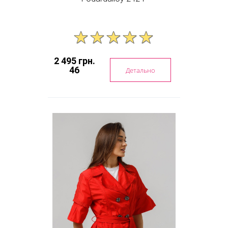
2 495 грн.
46
Детально