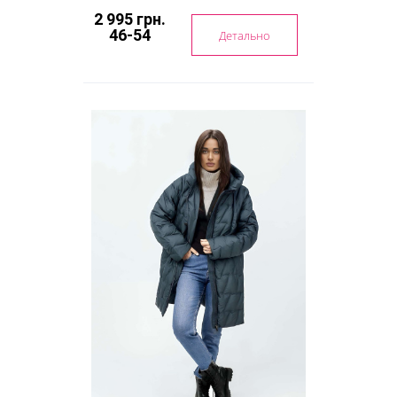
2 995 грн.
46-54
Детально