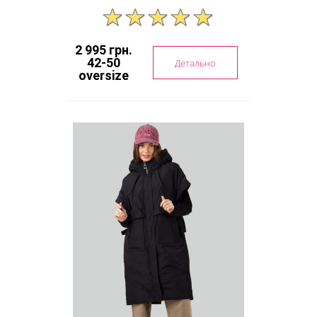
2 995 грн.
42-50
Детально
oversize