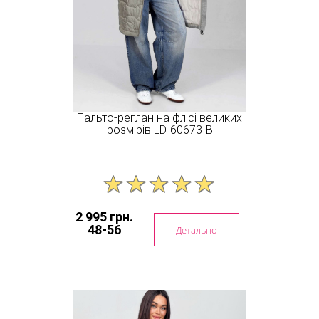
Пальто-реглан на флісі великих
розмірів LD-60673-В
2 995 грн.
48-56
Детально