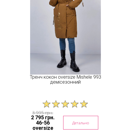
Тренч кокон oversize Mishele 993
демісезонний
3 995 грн.
2 795 грн.
46-56
Детально
oversize