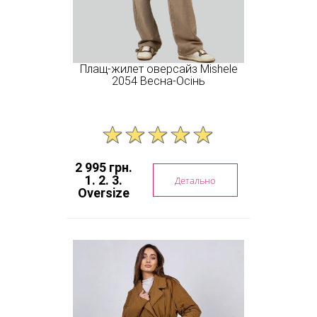
Плащ-жилет оверсайз Mishele
2054 Весна-Осінь
2 995 грн.
1. 2. 3.
Детально
Oversize