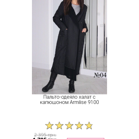
Пальто-одеяло халат с
капюшоном Armilise 9100
2 395 грн.