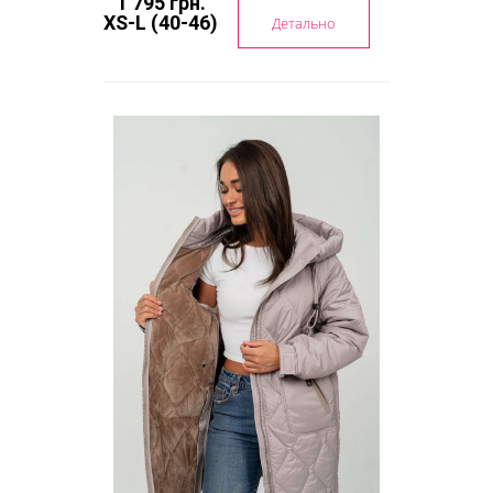
1 795 грн.
XS-L (40-46)
Детально