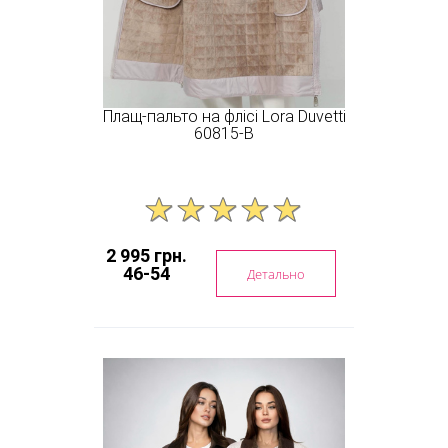
Плащ-пальто на флісі Lora Duvetti
60815-B
2 995 грн.
46-54
Детально