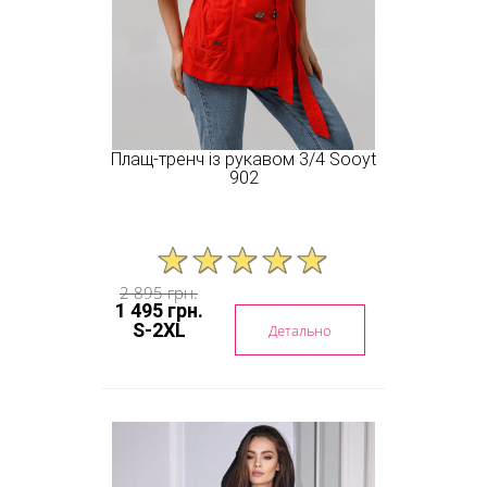
Плащ-тренч із рукавом 3/4 Sooyt
902
2 895 грн.
1 495 грн.
S-2XL
Детально