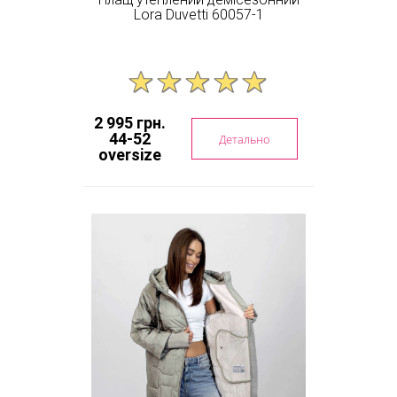
Lora Duvetti 60057-1
2 995 грн.
44-52
Детально
oversize