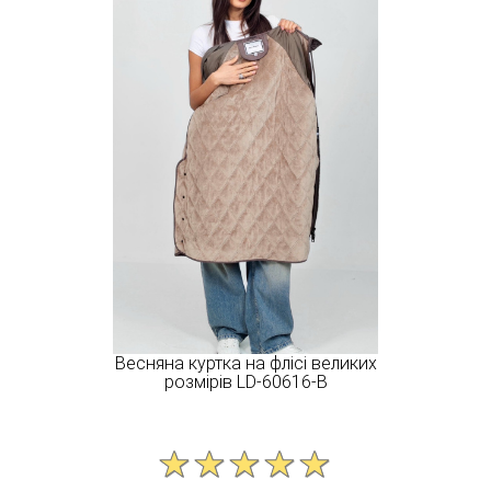
Весняна куртка на флісі великих
розмірів LD-60616-B