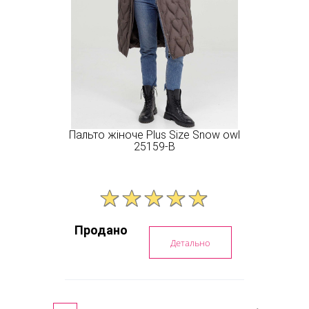
Пальто жіноче Plus Size Snow owl
25159-B
Продано
Детально