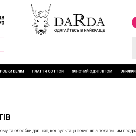
18
70
ТРОВКИ DENIM
ПЛАТТЯ COTTON
ЖІНОЧИЙ ОДЯГ ЛІТОМ
ЗНИЖКИ
ТІВ
йому та обробки дзвінків, консультації покупців з подальшим прода