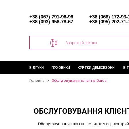
+38 (067) 791-96-96
+38 (068) 172-93-
+38 (093) 958-78-67
+38 (095) 202-71-
Зворотній зв'язок
ВІДГУКИ
ПУХОВИКИ
КУРТКИ ДЕМІСЕЗОННІ
ВІ
Головна
Обслуговування клієнтів Darda
ОБСЛУГОВУВАННЯ КЛІЄН
Обслуговування клієнтів
полягає у сервісі при