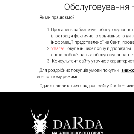
Обслуговування –
Як ми працюємо?
Продавець забезпечує обслуговування поку
ілюстрація фактичного зовнішнього вигл
інформації, представленої на Сайті, про
Увага!
Покупець несе повну відповідальн
своїх зобов'язань з обслуговування пер
Консультант сайту уточнює характеристики
Для роздрібних покупців умови покупки,
зниж
телефонному режимі.
Одне з пріоритетних завдань сайту Darda – які