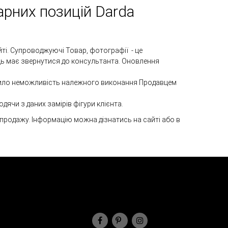
арних позицій Darda
і. Супроводжуючі Товар, фотографії - це ​​
ць має звернутися до консультанта. Оновлення
чинило неможливість належного виконання Продавцем
дячи з даних замірів фігури клієнта.
зпродажу. Інформацію можна дізнатись на сайті або в