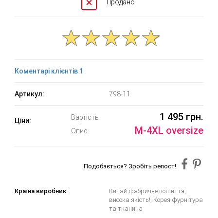
Продано
Коментарі клієнтів 1
Артикул:
798-11
1 495 грн.
Вартість
Ціни:
M-4XL oversize
Опис
Подобається? Зробіть репост!
Країна виробник:
Китай фабричне пошиття,
висока якість!, Корея фурнітура
та тканина