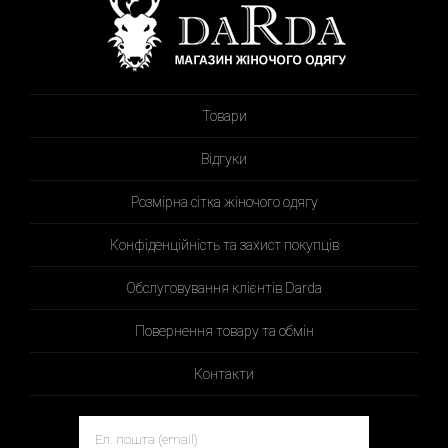
Товари
Відгуки
Розмірна сітка жіночого одягу
Конфіденційність та захист покупців
Обслуговування клієнтів Darda
Повернення товару та обмін
Контакти