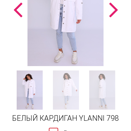
БЕЛЫЙ КАРДИГАН YLANNI 798