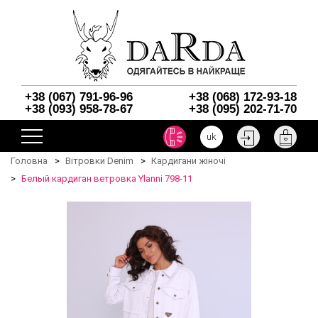
+38 (067) 791-96-96
+38 (068) 172-93-18
+38 (093) 958-78-67
+38 (095) 202-71-70
uk
Головна
Вітровки Denim
Кардигани жіночі
Белый кардиган ветровка Ylanni 798-11