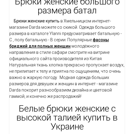
Брюки женские большого
размера батал
Брюки женские купить
в Хмельницком интернет-
магазине Darda можете со скикой. Одежда большого
размера в каталоге Ylanni предусматривает батальную -
С , полу батальную - В серии. Популярные
фасоны
бриджей для полных женщин
молодёжного
направления в стиле сафари смотрите на витрине
официального сайта производителя из Китая.
Натуральная ткань хлопка прекрасно пропускает воздух,
не прилипает к телу и приятна по ощущениям, что очень
важно в жаркую погоду. Модная одежда больших
размеров для девушек и женщин
в интернет - магазине
Darda покорит разнообразием дизайна и цветовой
гаммой, и конечно же распродажей!
Белые брюки женские с
высокой талией купить в
Украине