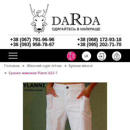
+38 (067) 791-96-96
+38 (068) 172-93-18
+38 (093) 958-78-67
+38 (095) 202-71-70
uk
Головна
Жіночий одяг літом
Брюки жіночі
Брюки женские Ylanni 622-1