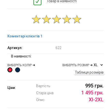
Товар в наявності
Коментарі клієнтів 1
Артикул:
622
В наявності:
ВИБЕРІТЬ КОЛІР ➜
ВИБЕРІТЬ РОЗМІР ➜
Таблиця розмірів
995 грн.
Вартість
Ціни:
1 495 грн.
Стара ціна
Xl-2XL
Опис