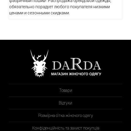
фабричный пошив! Распродажа брендовой одежды,
обязательно порадует любого покупателя низкими
ценами и сезонными скидками.
Товари
Відгуки
Розмірна сітка жіночого одягу
Конфіденційність та захист покупців