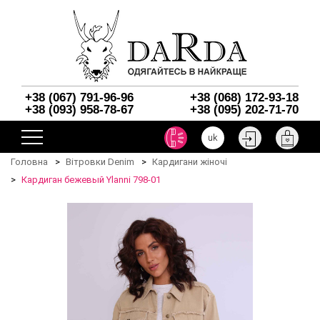
+38 (067) 791-96-96
+38 (068) 172-93-18
+38 (093) 958-78-67
+38 (095) 202-71-70
uk
Головна
Вітровки Denim
Кардигани жіночі
Кардиган бежевый Ylanni 798-01