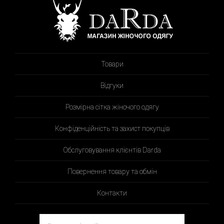
Товари
Відгуки
Розмірна сітка жіночого одягу
Конфіденційність та захист покупців
Обслуговування клієнтів Darda
Повернення товару та обмін
Контакти