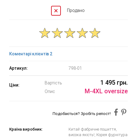
Продано
Коментарі клієнтів 2
Артикул:
798-01
1 495 грн.
Вартість
Ціни:
M-4XL oversize
Опис
Подобається? Зробіть репост!
Країна виробник:
Китай фабричне пошиття,
висока якість!, Корея фурнітура