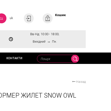
Кошик
ru
uk
Вв-Нд: 10:00 - 18:00;
→
Вихідний
Пн.
КОНТАКТИ
Назад
ОРМЕР ЖИЛЕТ SNOW OWL