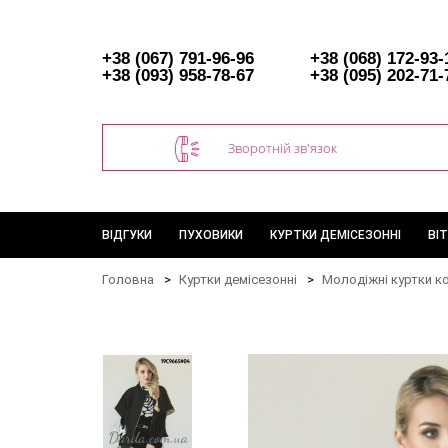
+38 (067) 791-96-96
+38 (068) 172-93-
+38 (093) 958-78-67
+38 (095) 202-71-
Зворотній зв'язок
ВІДГУКИ
ПУХОВИКИ
КУРТКИ ДЕМІСЕЗОННІ
ВІ
Головна
Куртки демісезонні
Молодіжні куртки к