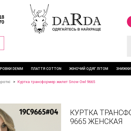
18
70
ТРОВКИ DENIM
ПЛАТТЯ COTTON
ЖІНОЧИЙ ОДЯГ ЛІТОМ
ЗНИЖКИ
ороткі
Куртка трансформер жилет Snow Owl 9665
КУРТКА ТРАНСФ
9665 ЖЕНСКАЯ