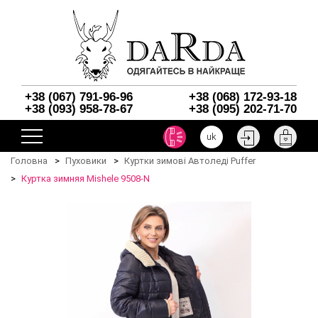
+38 (067) 791-96-96
+38 (068) 172-93-18
+38 (093) 958-78-67
+38 (095) 202-71-70
uk
Головна
Пуховики
Куртки зимові Автоледі Puffer
Куртка зимняя Mishele 9508-N