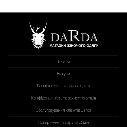
Товари
Відгуки
Розмірна сітка жіночого одягу
Конфіденційність та захист покупців
Обслуговування клієнтів Darda
Повернення товару та обмін