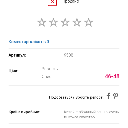
Продано
Коментарі клієнтів 0
Артикул:
9508
Вартість
Ціни:
46-48
Опис
Подобається? Зробіть репост!
Країна виробник:
Китай фабричный пошив, очень
высокое качество!