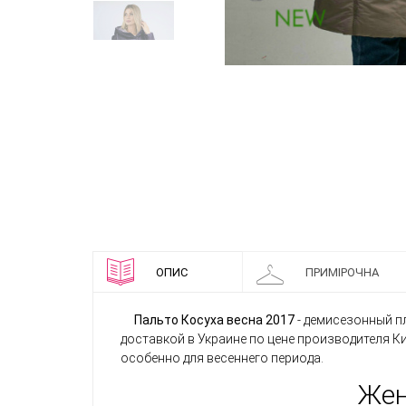
ОПИС
ПРИМІРОЧНА
Пальто Косуха весна 2017
- демисезонный п
доставкой в Украине по цене производителя 
особенно для весеннего периода.
Жен