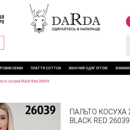
18
70
ТРОВКИ DENIM
ПЛАТТЯ COTTON
ЖІНОЧИЙ ОДЯГ ЛІТОМ
ЗНИЖКИ
ьто косуха Black Red 26039
ПАЛЬТО КОСУХА
BLACK RED 26039