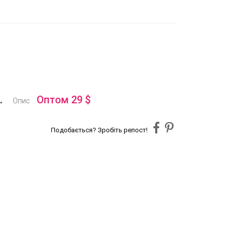
.
Оптом 29 $
Опис
Подобається? Зробіть репост!