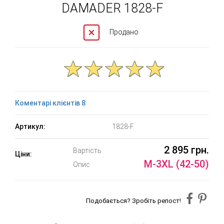
DAMADER 1828-F
Продано
Коментарі клієнтів 8
Артикул:
1828-F
2 895 грн.
Вартість
Ціни:
M-3XL (42-50)
Опис
Подобається? Зробіть репост!