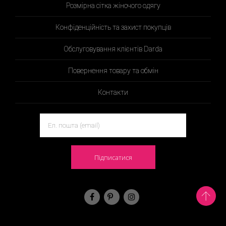
Розмірна сітка жіночого одягу
Конфіденційність та захист покупців
Обслуговування клієнтів Darda
Повернення товару та обмін
Контакти
Підписатися