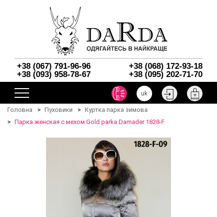
+38 (067) 791-96-96
+38 (068) 172-93-18
+38 (093) 958-78-67
+38 (095) 202-71-70
uk
Головна
Пуховики
Куртка парка зимова
Парка женская с мехом Gold parka Damader 1828-F