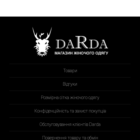
Товари
Відгуки
Розмірна сітка жіночого одягу
Конфіденційність та захист покупців
Обслуговування клієнтів Darda
Повернення товару та обмін