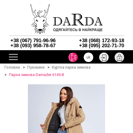
+38 (067) 791-96-96
+38 (068) 172-93-18
+38 (093) 958-78-67
+38 (095) 202-71-70
uk
Головна
Пуховики
Куртка парка зимова
Парка зимова Damader 6145-B