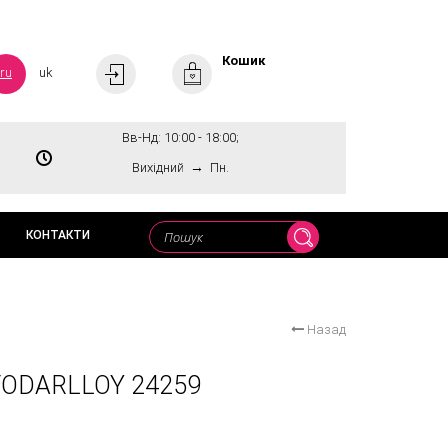
Кошик
ru
uk
Вв-Нд: 10:00 - 18:00;
→
Вихідний
Пн.
КОНТАКТИ
Назад
ODARLLOY 24259