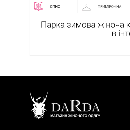
ОПИС
ПРИМІРОЧНА
Парка зимова жіноча ку
в ін