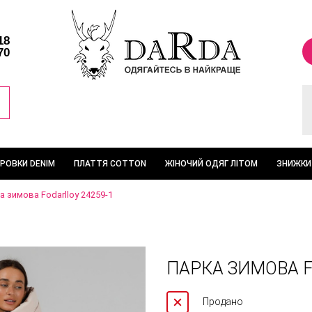
18
70
ТРОВКИ DENIM
ПЛАТТЯ COTTON
ЖІНОЧИЙ ОДЯГ ЛІТОМ
ЗНИЖКИ
а зимова Fodarlloy 24259-1
ПАРКА ЗИМОВА F
Продано