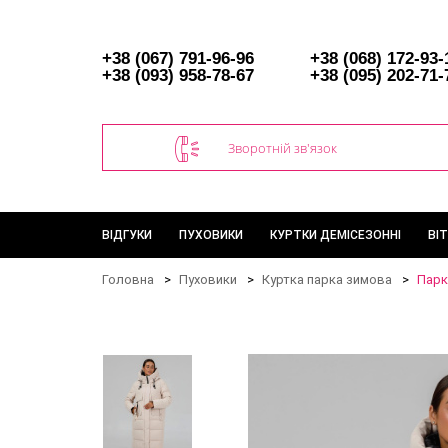
+38 (067) 791-96-96
+38 (068) 172-93-
+38 (093) 958-78-67
+38 (095) 202-71-
Зворотній зв'язок
ВІДГУКИ
ПУХОВИКИ
КУРТКИ ДЕМІСЕЗОННІ
ВІ
Головна
Пуховики
Куртка парка зимова
Парк