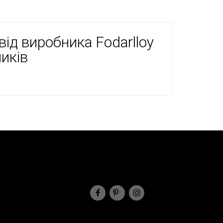
від виробника Fodarlloy
ників