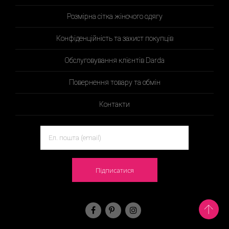
Розмірна сітка жіночого одягу
Конфіденційність та захист покупців
Обслуговування клієнтів Darda
Повернення товару та обмін
Контакти
Підписатися