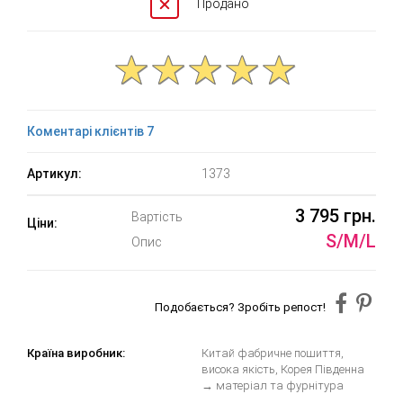
Продано
Коментарі клієнтів 7
Артикул:
1373
3 795 грн.
Вартість
Ціни:
S/M/L
Опис
Подобається? Зробіть репост!
Країна виробник:
Китай фабричне пошиття,
висока якість, Корея Південна
→ матеріал та фурнітура