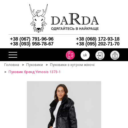
+38 (067) 791-96-96
+38 (068) 172-93-18
+38 (093) 958-78-67
+38 (095) 202-71-70
uk
Головна
Пуховики
Пуховики з хутром жіночі
Пуховик бренд Yimosis 1373-1