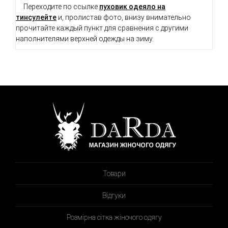
Переходите по ссылке
пуховик одеяло на
тинсулейте
и, пролистав фото, внизу внимательно
прочитайте каждый пункт для сравнения с другими
наполнителями верхней одежды на зиму.
Товари
Відгуки
Розмірна сітка жіночого одягу