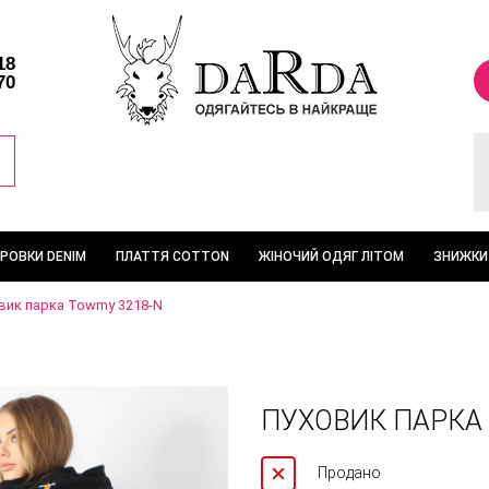
18
70
ТРОВКИ DENIM
ПЛАТТЯ COTTON
ЖІНОЧИЙ ОДЯГ ЛІТОМ
ЗНИЖКИ
вик парка Towmy 3218-N
ПУХОВИК ПАРКА
Продано