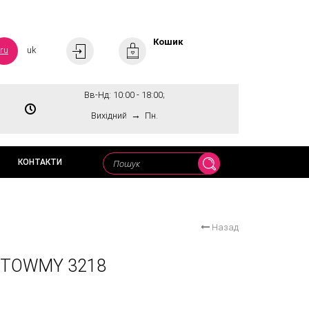
Кошик
ru
uk
Вв-Нд: 10:00 - 18:00;
→
Вихідний
Пн.
КОНТАКТИ
Назад
 TOWMY 3218