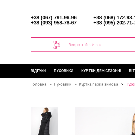
+38 (067) 791-96-96
+38 (068) 172-93-
+38 (093) 958-78-67
+38 (095) 202-71-
Зворотній зв'язок
ВІДГУКИ
ПУХОВИКИ
КУРТКИ ДЕМІСЕЗОННІ
ВІ
Головна
Пуховики
Куртка парка зимова
Пухо