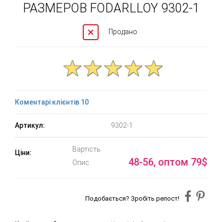
РАЗМЕРОВ FODARLLOY 9302-1
Продано
Коментарі клієнтів 10
Артикул:
9302-1
Вартість
Ціни:
48-56, оптом 79$
Опис
Подобається? Зробіть репост!