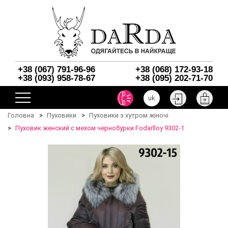
+38 (067) 791-96-96
+38 (068) 172-93-18
+38 (093) 958-78-67
+38 (095) 202-71-70
uk
Головна
Пуховики
Пуховики з хутром жіночі
Пуховик женский с мехом чернобурки Fodarlloy 9302-1