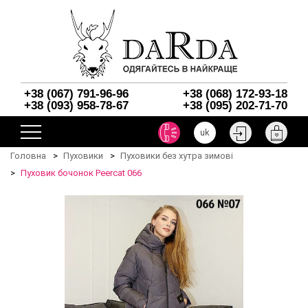
+38 (067) 791-96-96
+38 (068) 172-93-18
+38 (093) 958-78-67
+38 (095) 202-71-70
uk
Головна
Пуховики
Пуховики без хутра зимові
Пуховик бочонок Peercat 066