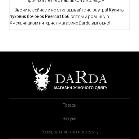
прочная лента с нашивкой и кольцом.
Звоните сейчас и не откладывайте на завтра!
Купить
пуховик бочонок
Peercat
066
оптом и розницу в
Хмельницком интернет магазине Darda выгодно!
Товари
Відгуки
Розмірна сітка жіночого одягу