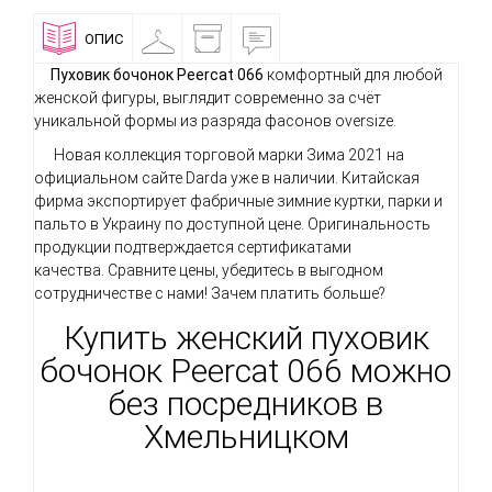
ОПИС
ПРИМІРОЧНА
ДОСТАВКА
ВІДГУКИ
І
ОПЛАТА
Пуховик бочонок
Peercat
066
комфортный для любой
женской фигуры, выглядит современно за счёт
уникальной формы из разряда фасонов oversize.
Новая коллекция торговой марки Зима 2021 на
официальном сайте Darda уже в наличии. Китайская
фирма экспортирует фабричные зимние куртки, парки и
пальто в Украину по доступной цене. Оригинальность
продукции подтверждается сертификатами
качества. Сравните цены, убедитесь в выгодном
сотрудничестве с нами! Зачем платить больше?
Купить женский пуховик
бочонок Peercat 066 можно
без посредников в
Хмельницком