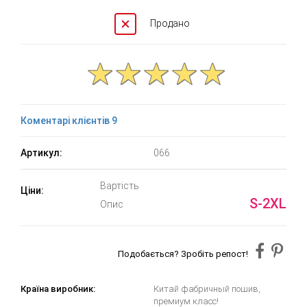
Продано
Коментарі клієнтів 9
Артикул:
066
Вартість
Ціни:
S-2XL
Опис
Подобається? Зробіть репост!
Країна виробник:
Китай фабричный пошив,
премиум класс!