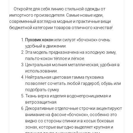
Откройте для себя линию стильной одежды от
импортного производителя. Самые новые идеи,
современный взгляд на модные и практичные вещи
бюджетной категории товаров отличного качества!
Пуховик кокон
или силуэт «бочонок» очень
удобный в движении.
Эта модель предназначена на холодную зиму,
пальто-кокон тёплое и лёгкое.
Центральная молния металлическая, удобная в
использовании.
Нейтральная цветовая гамма пуховика
позволяет сочетать любой гардероб, обувь или
подобрать сумку.
Ткань верха изделия водонепроницаемая и
ветрозащитная.
Декоративные отделочные строчки акцентируют
внимание на фасоне «бочонок», особенно это
видно со стороны спинки и в косых боковых
зонах, которые выгодно выделяет крупная и