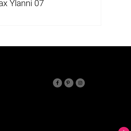
х Ylanni 07