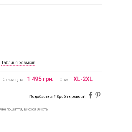
Таблиця розмірів
1 495 грн.
XL-2XL
Стара ціна
Опис
Подобається? Зробіть репост!
не пошиття, висока якість