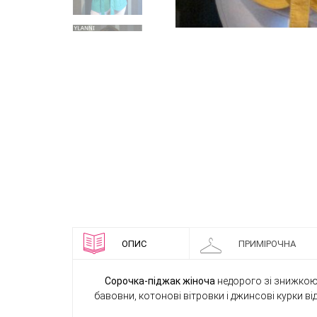
ОПИС
ПРИМІРОЧНА
Сорочка-піджак жіноча
недорого зі знижкою 
бавовни, котонові вітровки і джинсові курки ві