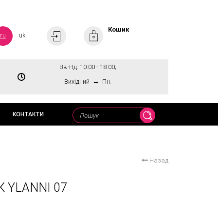
Кошик
ru
uk
Вв-Нд: 10:00 - 18:00;
→
Вихідний
Пн.
КОНТАКТИ
Назад
 YLANNI 07