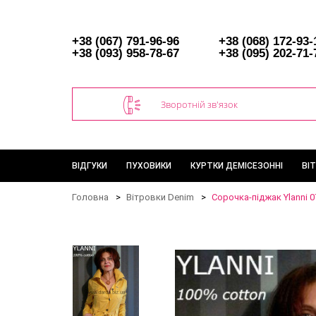
+38 (067) 791-96-96
+38 (068) 172-93-
+38 (093) 958-78-67
+38 (095) 202-71-
Зворотній зв'язок
ВІДГУКИ
ПУХОВИКИ
КУРТКИ ДЕМІСЕЗОННІ
ВІ
Головна
Вітровки Denim
Сорочка-піджак Ylanni 0