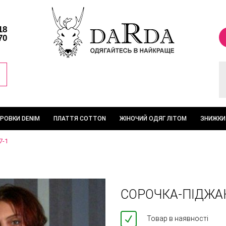
18
70
ТРОВКИ DENIM
ПЛАТТЯ COTTON
ЖІНОЧИЙ ОДЯГ ЛІТОМ
ЗНИЖКИ
7-1
СОРОЧКА-ПІДЖАК
Товар в наявності