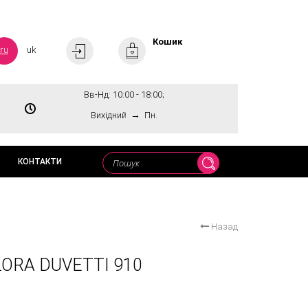
Кошик
ru
uk
Вв-Нд: 10:00 - 18:00;
→
Вихідний
Пн.
КОНТАКТИ
Назад
ORA DUVETTI 910