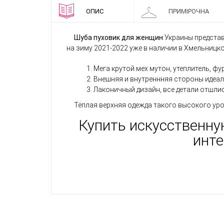
ОПИС
ПРИМІРОЧНА
Шуба пуховик для женщин
Украины представ
на зиму 2021-2022 уже в наличии в Хмельницк
Мега крутой мех мутон, утеплитель, фур
Внешняя и внутреннняя стороны идеал
Лаконичный дизайн, все детали отшли
Тёплая верхняя одежда такого высокого уро
Купить искусственну
инте