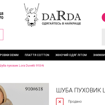
18
70
ТРОВКИ DENIM
ПЛАТТЯ COTTON
ЖІНОЧИЙ ОДЯГ ЛІТОМ
ЗНИЖКИ
Шуба пуховик Lora Duvetti 910-N
ШУБА ПУХОВИК L
Продано