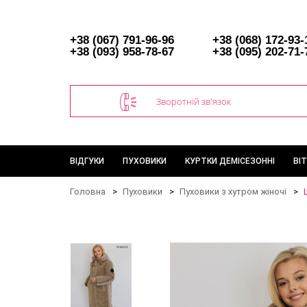
+38 (067) 791-96-96
+38 (068) 172-93-
+38 (093) 958-78-67
+38 (095) 202-71-
Зворотній зв'язок
ВІДГУКИ
ПУХОВИКИ
КУРТКИ ДЕМІСЕЗОННІ
ВІ
Головна
Пуховики
Пуховики з хутром жіночі