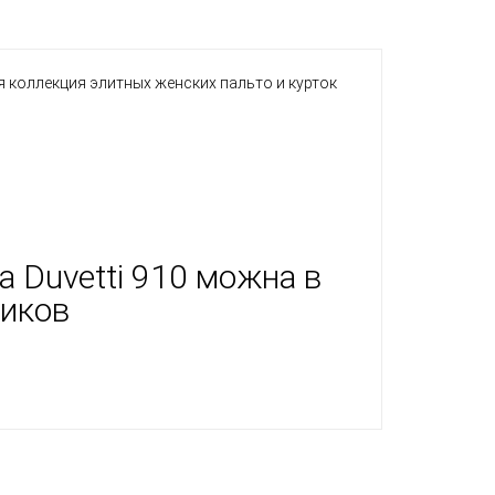
я коллекция элитных женских пальто и курток
 Duvetti 910 можна в
ников