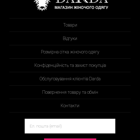
Товари
Відгуки
Розмірна сітка жіночого одягу
Конфіденційність та захист покупців
Обслуговування клієнтів Darda
Повернення товару та обмін
Контакти