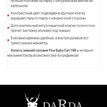
больше похожий на парку с натуральным мехом на
капюшоне.
Контрастный цвет подкладки в крупную клетку
украшает пальто-парку с изнаночной стороны.
Дополнительный ветрозащитный клапан полностью
прячет застёжку молнию под тканью.
Боковые карманы удобные, а внутри рукавов ест
трикотажные манжеты.
Купить зимний пуховик Fine Baby Cat 188
в интернет
магазине Darda возможно без посредников!