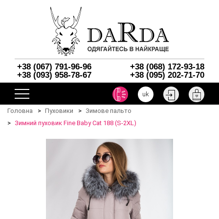
+38 (067) 791-96-96
+38 (068) 172-93-18
+38 (093) 958-78-67
+38 (095) 202-71-70
uk
Головна
Пуховики
Зимове пальто
Зимний пуховик Fine Baby Cat 188 (S-2XL)