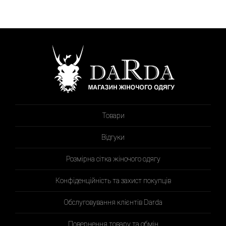
Товари
Відгуки
Розмірна сітка жіночого одягу
Конфіденційність та захист покупців
Обслуговування клієнтів Darda
Повернення товару та обмін