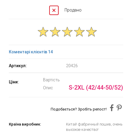
Продано
Коментарі клієнтів 14
Артикул:
20426
Вартість
Ціни:
S-2XL (42/44-50/52)
Опис
Подобається? Зробіть репост!
Країна виробник:
Китай фабричный пошив, очень
высокое качество!