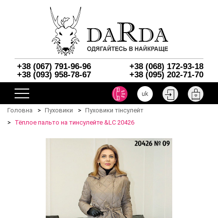
+38 (067) 791-96-96
+38 (068) 172-93-18
+38 (093) 958-78-67
+38 (095) 202-71-70
uk
Головна
Пуховики
Пуховики тінсулейт
Тёплое пальто на тинсулейте &LC 20426