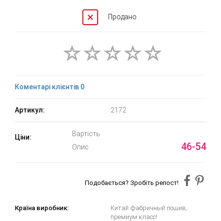
Продано
Коментарі клієнтів 0
Артикул:
2172
Вартість
Ціни:
46-54
Опис
Подобається? Зробіть репост!
Країна виробник:
Китай фабричный пошив,
премиум класс!