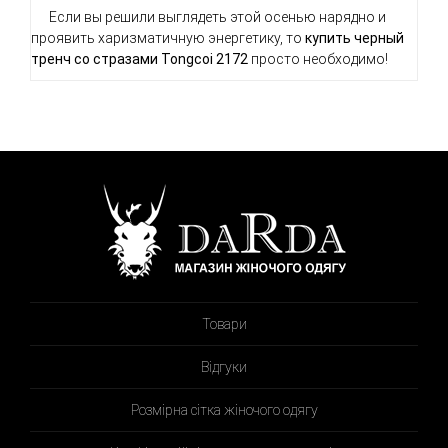
Если вы решили выглядеть этой осенью нарядно и
проявить харизматичную энергетику, то
купить черный
тренч со стразами Tongcoi 2172
просто необходимо!
Товари
Відгуки
Розмірна сітка жіночого одягу