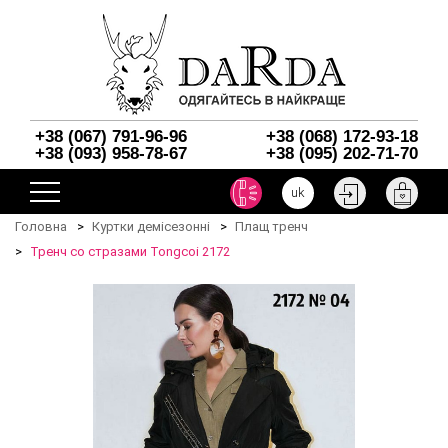
+38 (067) 791-96-96
+38 (068) 172-93-18
+38 (093) 958-78-67
+38 (095) 202-71-70
uk
Головна
Куртки демісезонні
Плащ тренч
Тренч со стразами Tongcoi 2172