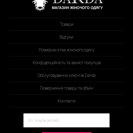
Товари
Відгуки
Розмірна сітка жіночого одягу
Конфіденційність та захист покупців
Обслуговування клієнтів Darda
Повернення товару та обмін
Контакти