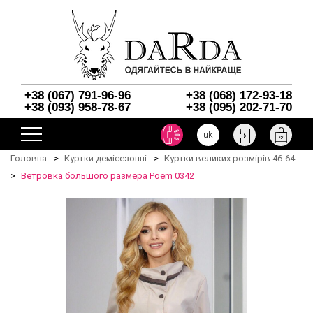
+38 (067) 791-96-96
+38 (068) 172-93-18
+38 (093) 958-78-67
+38 (095) 202-71-70
uk
Головна
Куртки демісезонні
Куртки великих розмірів 46-64
Ветровка большого размера Poem 0342