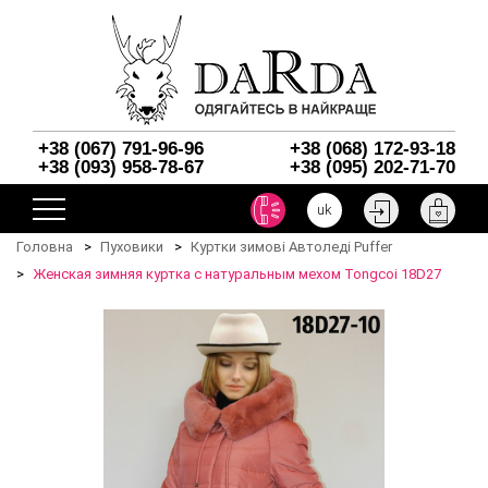
+38 (067) 791-96-96
+38 (068) 172-93-18
+38 (093) 958-78-67
+38 (095) 202-71-70
uk
Головна
Пуховики
Куртки зимові Автоледі Puffer
Женская зимняя куртка с натуральным мехом Tongcoi 18D27