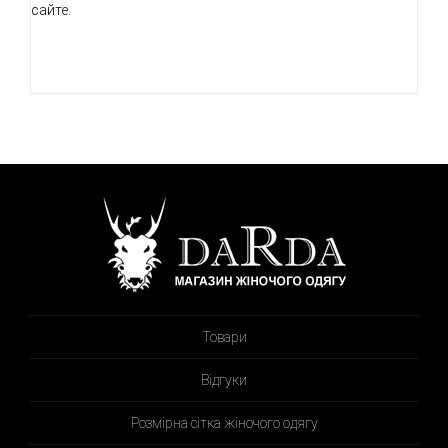
сайте.
Товари
Відгуки
Розмірна сітка жіночого одягу