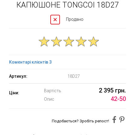
КАПЮШОНЕ TONGCOI 18D27
Продано
Коментарі клієнтів 3
Артикул:
18D27
2 395 грн.
Вартість
Ціни:
42-50
Опис
Подобається? Зробіть репост!