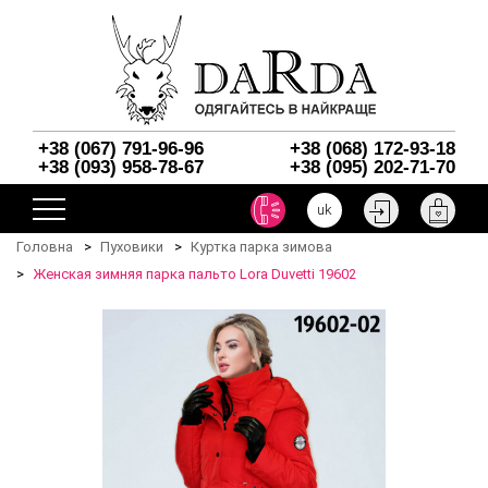
+38 (067) 791-96-96
+38 (068) 172-93-18
+38 (093) 958-78-67
+38 (095) 202-71-70
uk
Головна
Пуховики
Куртка парка зимова
Женская зимняя парка пальто Lora Duvetti 19602