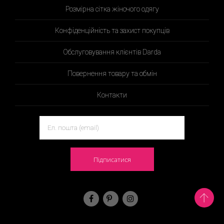
Розмірна сітка жіночого одягу
Конфіденційність та захист покупців
Обслуговування клієнтів Darda
Повернення товару та обмін
Контакти
Підписатися