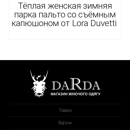
Тёплая женская зимняя
парка пальто со съёмным
капюшоном от Lora Duvetti
Товари
Відгуки