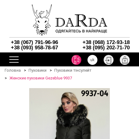
+38 (067) 791-96-96
+38 (068) 172-93-18
+38 (093) 958-78-67
+38 (095) 202-71-70
uk
Головна
Пуховики
Пуховики тінсулейт
Женские пуховики Gezeblue 9937