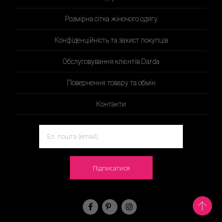
Розмірна сітка жіночого одягу
Конфіденційність та захист покупців
Обслуговування клієнтів Darda
Повернення товару та обмін
Контакти
Підписатися