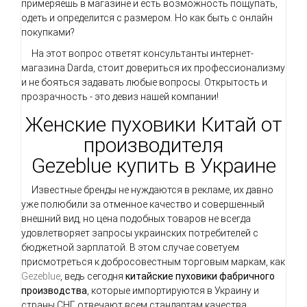
примеряешь в магазине и есть возможность пощупать,
одеть и определится с размером. Но как быть с онлайн
покупками?
На этот вопрос ответят консультанты интернет-
магазина Darda, стоит довериться их профессионализму
и не бояться задавать любые вопросы. Открытость и
прозрачность - это девиз нашей компании!
Женские пуховики Китай от
производителя
Gezeblue купить в Украине
Известные бренды не нуждаются в рекламе, их давно
уже полюбили за отменное качество и совершенный
внешний вид, но цена подобных товаров не всегда
удовлетворяет запросы украинских потребителей с
бюджетной зарплатой. В этом случае советуем
присмотреться к добросовестным торговым маркам, как
Gezeblue
, ведь сегодня
китайские пуховики фабричного
производства
, которые импортируются в Украину и
страны СНГ
отвечают всем стандартам качества.