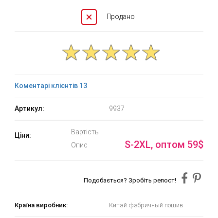
Продано
Коментарі клієнтів 13
Артикул:
9937
Вартість
Ціни:
S-2XL, оптом 59$
Опис
Подобається? Зробіть репост!
Країна виробник:
Китай фабричный пошив