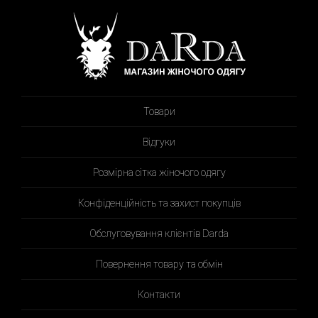
Товари
Відгуки
Розмірна сітка жіночого одягу
Конфіденційність та захист покупців
Обслуговування клієнтів Darda
Повернення товару та обмін
Контакти