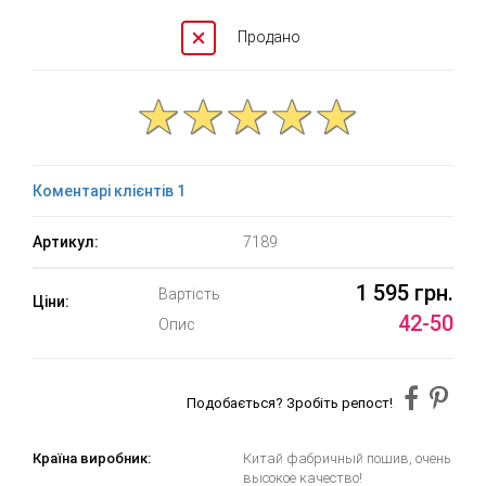
Продано
Коментарі клієнтів 1
Артикул:
7189
1 595 грн.
Вартість
Ціни:
42-50
Опис
Подобається? Зробіть репост!
Країна виробник:
Китай фабричный пошив, очень
высокое качество!