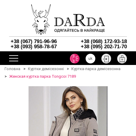
+38 (067) 791-96-96
+38 (068) 172-93-18
+38 (093) 958-78-67
+38 (095) 202-71-70
uk
Головна
Куртки демісезонні
Куртка-парка демісезонна
Женская куртка парка Tongcoi 7189