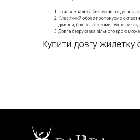
Стильне пальто без рукавів відмінно га
Класичний образ пропонуємо скласти і
джинси, брючні костюми, сукня чи спід
Довга безрукавка вільного крою може 
Купити довгу жилетку 