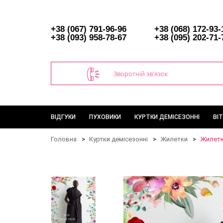
+38 (067) 791-96-96
+38 (068) 172-93-
+38 (093) 958-78-67
+38 (095) 202-71-
Зворотній зв'язок
ВІДГУКИ
ПУХОВИКИ
КУРТКИ ДЕМІСЕЗОННІ
ВІ
Головна
Куртки демісезонні
Жилетки
Жилетк