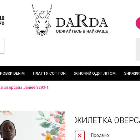
18
70
ТРОВКИ DENIM
ПЛАТТЯ COTTON
ЖІНОЧИЙ ОДЯГ ЛІТОМ
ЗНИЖКИ
а оверсайз Janiee 3293-1
ЖИЛЕТКА ОВЕРСА
Продано