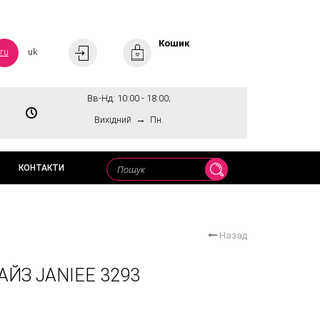
Кошик
ru
uk
Вв-Нд: 10:00 - 18:00;
→
Вихідний
Пн.
КОНТАКТИ
Назад
ЙЗ JANIEE 3293