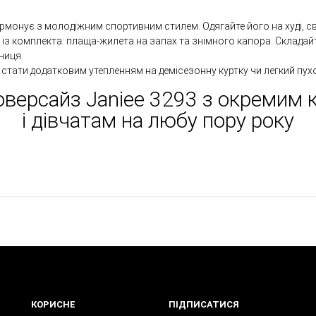
рмонує з молодіжним спортивним стилем. Одягайте його на худі, сві
з комплекта: плаща-жилета на запах та знімного капора. Складайт
ниця.
стати додатковим утепленням на демісезонну куртку чи легкий пух
оверсайз Janiee 3293 з окремим
і дівчатам на любу пору року
КОРИСНЕ
ПІДПИСАТИСЯ