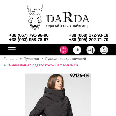
+38 (067) 791-96-96
+38 (068) 172-93-18
+38 (093) 958-78-67
+38 (095) 202-71-70
uk
Головна
Пуховики
Пуховик-ковдра зимовий
Зимнее пальто одеяло кокон Damader 92126