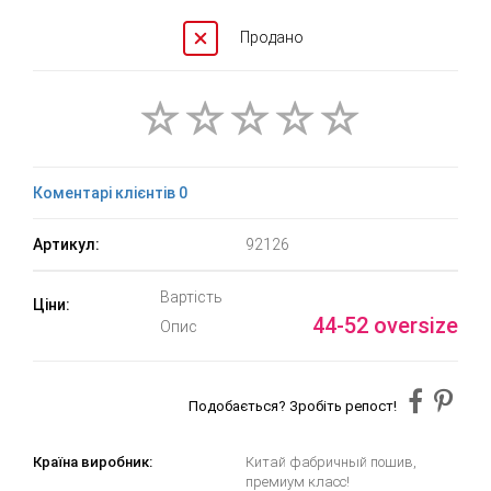
Продано
Коментарі клієнтів 0
Артикул:
92126
Вартість
Ціни:
44-52 oversize
Опис
Подобається? Зробіть репост!
Країна виробник:
Китай фабричный пошив,
премиум класс!