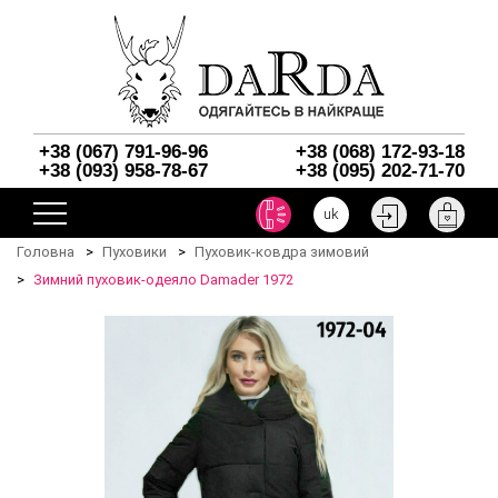
+38 (067) 791-96-96
+38 (068) 172-93-18
+38 (093) 958-78-67
+38 (095) 202-71-70
uk
Головна
Пуховики
Пуховик-ковдра зимовий
Зимний пуховик-одеяло Damader 1972