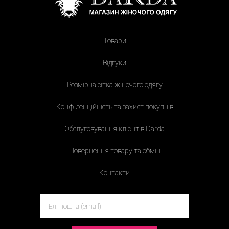
Товари
Відгуки
Розмірна сітка жіночого одягу
Конфіденційність та захист покупців
Обслуговування клієнтів Darda
Повернення товару та обмін
Контакти