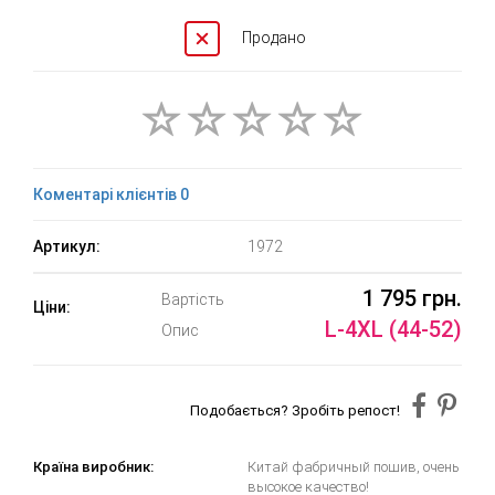
Продано
Коментарі клієнтів 0
Артикул:
1972
1 795 грн.
Вартість
Ціни:
L-4XL (44-52)
Опис
Подобається? Зробіть репост!
Країна виробник:
Китай фабричный пошив, очень
высокое качество!