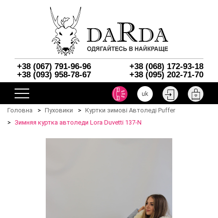
+38 (067) 791-96-96
+38 (068) 172-93-18
+38 (093) 958-78-67
+38 (095) 202-71-70
uk
Головна
Пуховики
Куртки зимові Автоледі Puffer
Зимняя куртка автоледи Lora Duvetti 137-N