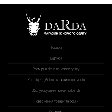
Товари
Відгуки
Розмірна сітка жіночого одягу
Конфіденційність та захист покупців
Обслуговування клієнтів Darda
Повернення товару та обмін
Контакти