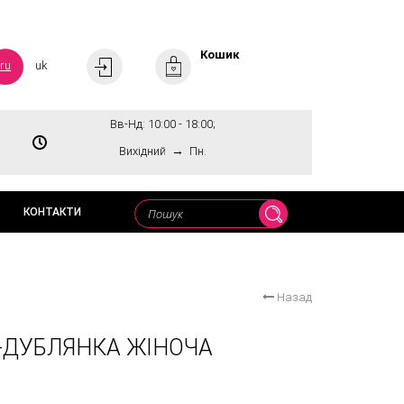
Кошик
ru
uk
Вв-Нд: 10:00 - 18:00;
→
Вихідний
Пн.
КОНТАКТИ
Назад
-ДУБЛЯНКА ЖІНОЧА