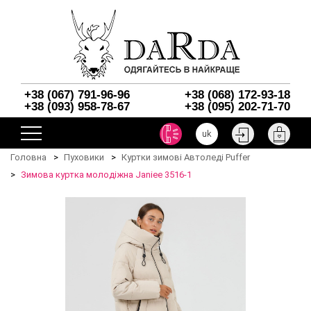
+38 (067) 791-96-96
+38 (068) 172-93-18
+38 (093) 958-78-67
+38 (095) 202-71-70
uk
Головна
Пуховики
Куртки зимові Автоледі Puffer
Зимова куртка молодіжна Janiee 3516-1