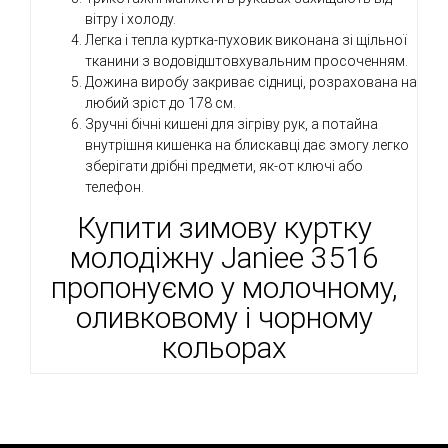
вітру і холоду.
Легка і тепла куртка-пуховик виконана зі щільної
тканини з водовідштовхувальним просоченням.
Дожина виробу закриває сідниці, розрахована на
любий зріст до 178 см.
Зручні бічні кишені для зігріву рук, а потайна
внутрішня кишенка на блискавці дає змогу легко
зберігати дрібні предмети, як-от ключі або
телефон.
Купити зимову куртку
молодіжну
Janiee 3516
пропонуємо у молочному,
оливковому і чорному
кольорах