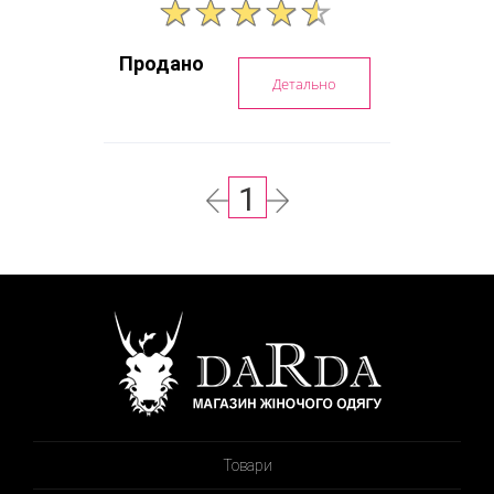
Продано
Детально
1
Товари