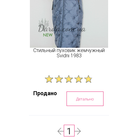
Стильный пуховик жемчужный
Svidni 1983
Продано
Детально
1