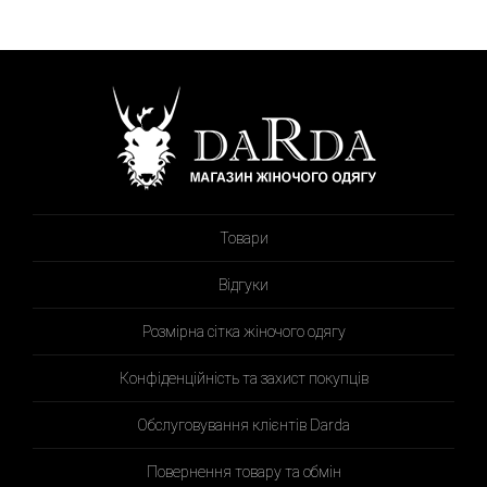
Товари
Відгуки
Розмірна сітка жіночого одягу
Конфіденційність та захист покупців
Обслуговування клієнтів Darda
Повернення товару та обмін