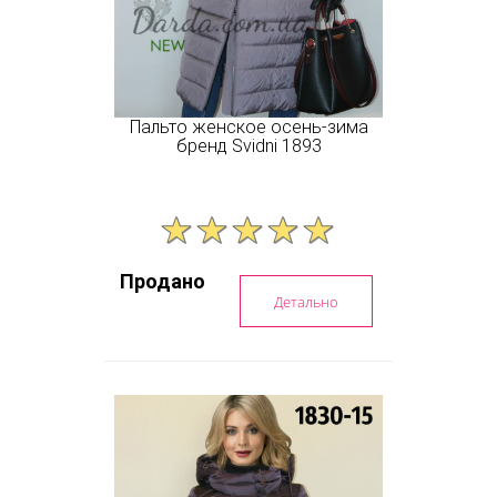
Пальто женское осень-зима
бренд Svidni 1893
Продано
Детально