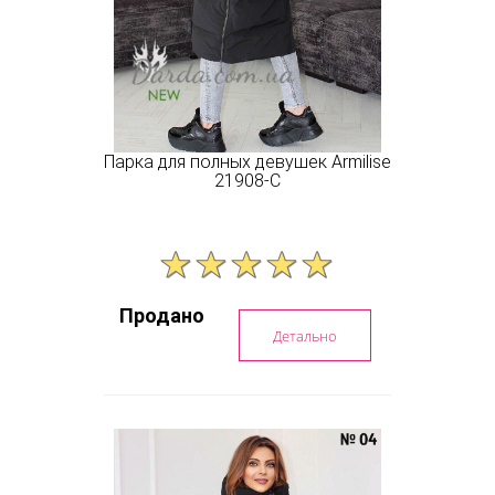
Парка для полных девушек Armilise
21908-C
Продано
Детально