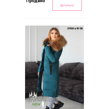
Продано
Детально