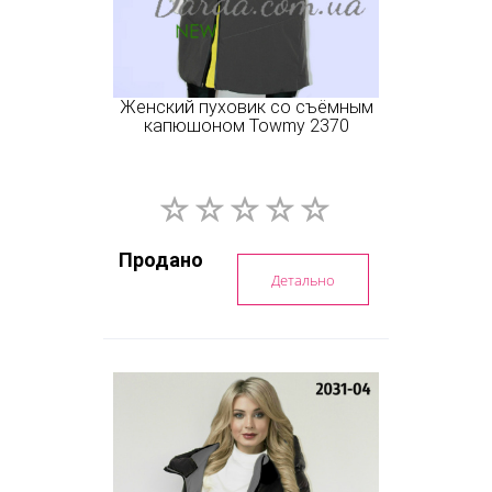
Женский пуховик со съёмным
капюшоном Towmy 2370
Продано
Детально