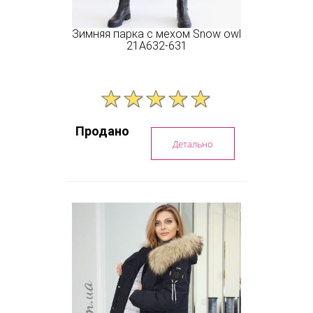
Зимняя парка с мехом Snow owl
21A632-631
Продано
Детально