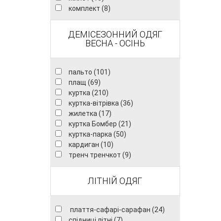
комплект (8)
ДЕМІСЕЗОННИЙ ОДЯГ
ВЕСНА - ОСІНЬ
пальто (101)
плащ (69)
куртка (210)
куртка-вітрівка (36)
жилетка (17)
куртка Бомбер (21)
куртка-парка (50)
кардиган (10)
тренч тренчкот (9)
ЛІТНІЙ ОДЯГ
плаття-сафарі-сарафан (24)
спідниці літні (7)