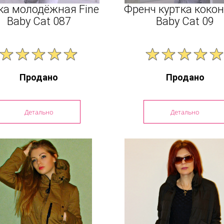
ка молодёжная Fine
Френч куртка кокон
Baby Cat 087
Baby Cat 09
Продано
Продано
Детально
Детально