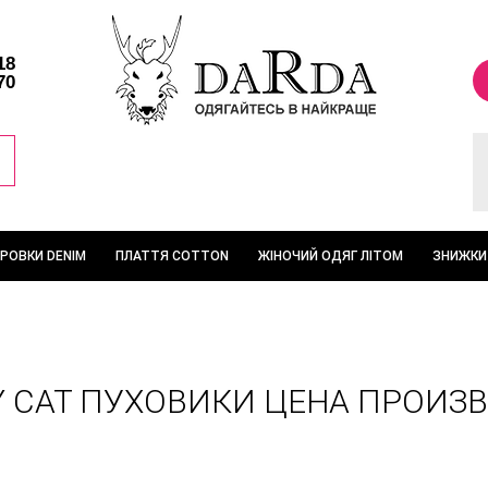
18
70
ТРОВКИ DENIM
ПЛАТТЯ COTTON
ЖІНОЧИЙ ОДЯГ ЛІТОМ
ЗНИЖКИ
BY CAT ПУХОВИКИ ЦЕНА ПРОИЗ