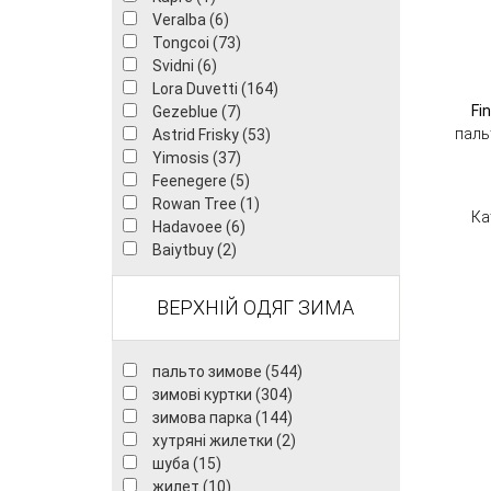
Veralba (6)
Tongcoi (73)
Svidni (6)
Lora Duvetti (164)
Fi
Gezeblue (7)
паль
Astrid Frisky (53)
Yimosis (37)
Feenegere (5)
Rowan Tree (1)
Ка
Hadavoee (6)
Baiytbuy (2)
ВЕРХНІЙ ОДЯГ ЗИМА
пальто зимове (544)
зимові куртки (304)
зимова парка (144)
хутряні жилетки (2)
шуба (15)
жилет (10)