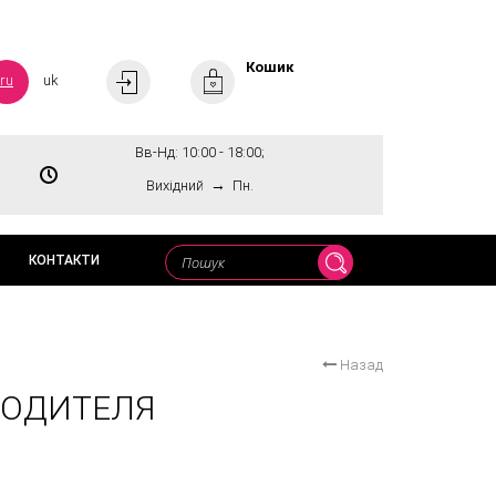
Кошик
ru
uk
Вв-Нд: 10:00 - 18:00;
→
Вихідний
Пн.
КОНТАКТИ
Назад
ВОДИТЕЛЯ