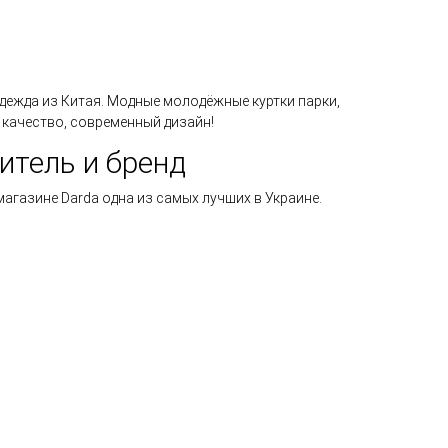
дежда из Китая. Модные молодёжные куртки парки,
 качество, современный дизайн!
дитель и бренд
магазине Darda одна из самых лучших в Украине.