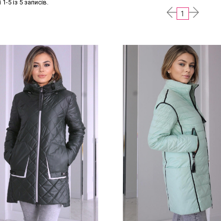
1-5 із 5 записів.
1