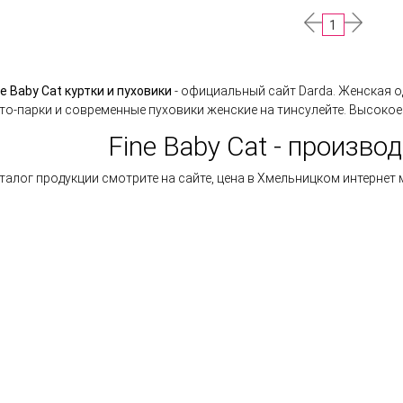
1
ne Baby Cat куртки и пуховики
- официальный сайт Darda. Женская о
то-парки и современные пуховики женские на тинсулейте. Высокое
Fine Baby Cat - произво
талог продукции смотрите на сайте, цена в Хмельницком интернет 