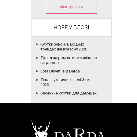
Фільтрувати
НОВЕ У БЛОЗІ
Куртки жіночі в модних
трендах демісезону 2026
Тренд на романтизм у жіночих
вітровках
Lora Duvetti від Darda
Теплі пуховики жіночі Зима
2023
Весенние куртки для девушек