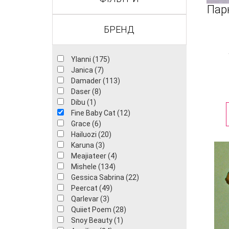
Пар
БРЕНД
Ylanni (175)
Janica (7)
Damader (113)
Daser (8)
Dibu (1)
Fine Baby Cat (12)
Grace (6)
Hailuozi (20)
Karuna (3)
Meajiateer (4)
Mishele (134)
Gessica Sabrina (22)
Peercat (49)
Qarlevar (3)
Quiiet Poem (28)
Snoy Beauty (1)