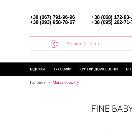
+38 (067) 791-96-96
+38 (068) 172-93-
+38 (093) 958-78-67
+38 (095) 202-71-
Зворотній зв'язок
ВІДГУКИ
ПУХОВИКИ
КУРТКИ ДЕМІСЕЗОННІ
ВІ
Головна
Магазин одягу
FINE BA