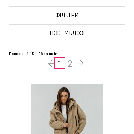
ФІЛЬТРИ
НОВЕ У БЛОЗІ
Показані 1-15 із 28 записів.
1
2