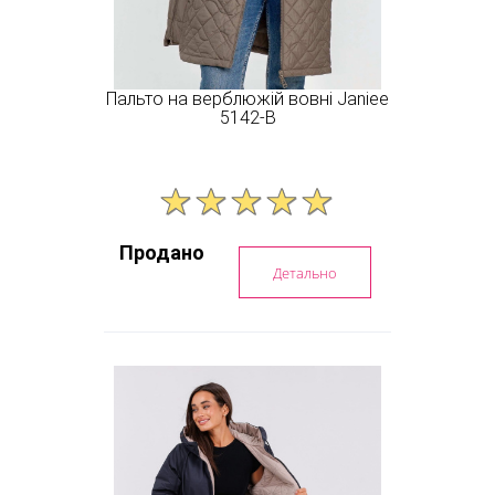
Пальто на верблюжій вовні Janiee
5142-B
Продано
Детально