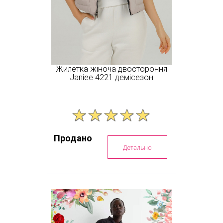
Жилетка жіноча двостороння
Janiee 4221 демісезон
Продано
Детально