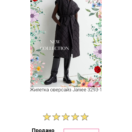
Жилетка оверсайз Janiee 3293-1
Продано