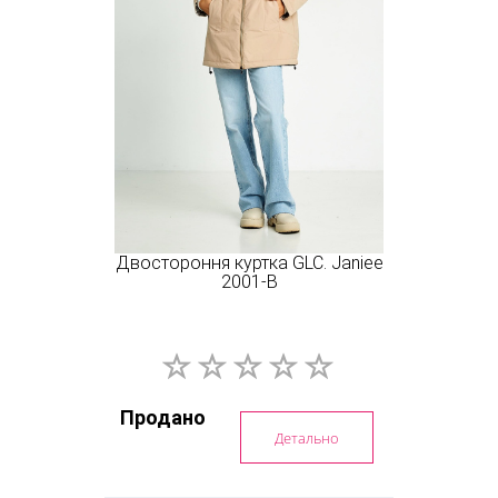
Двостороння куртка GLC. Janiee
2001-В
Продано
Детально