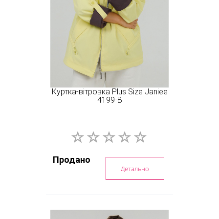
Куртка-вітровка Plus Size Janiee
4199-B
Продано
Детально