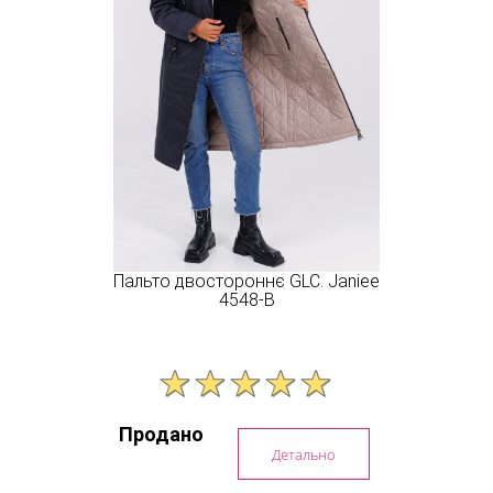
Пальто двостороннє GLC. Janiee
4548-B
Продано
Детально