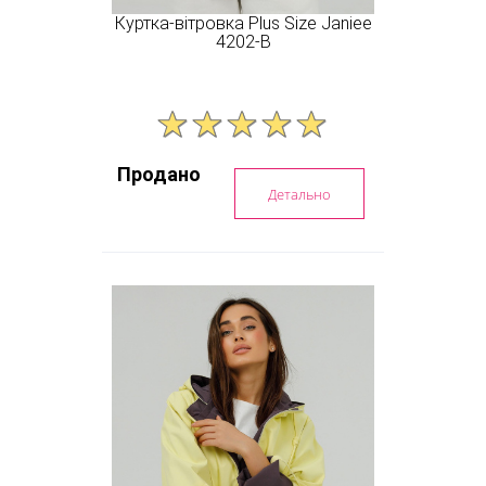
Куртка-вітровка Plus Size Janiee
4202-B
Продано
Детально