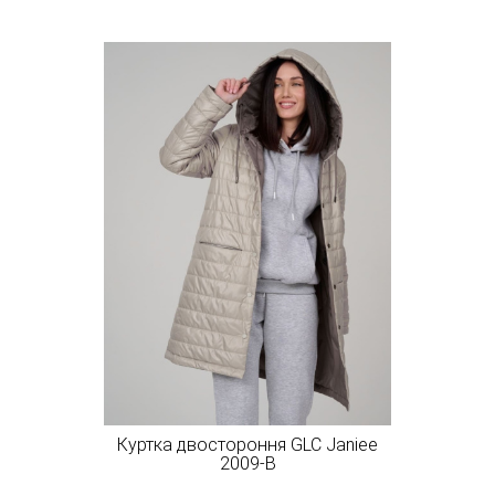
Куртка двостороння GLC Janiee
2009-B