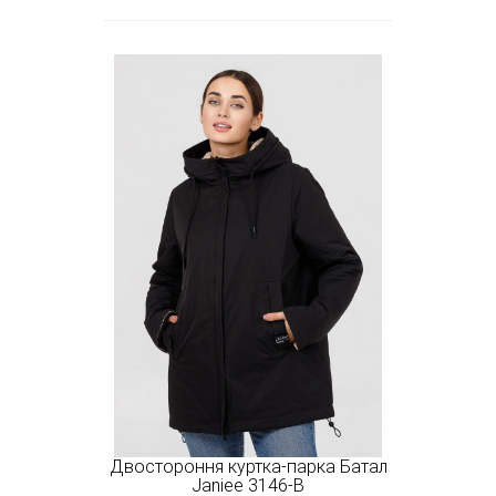
Двостороння куртка-парка Батал
Janiee 3146-B