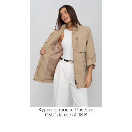
Куртка-вітровка Plus Size
G&LC.Janiee 5098-B