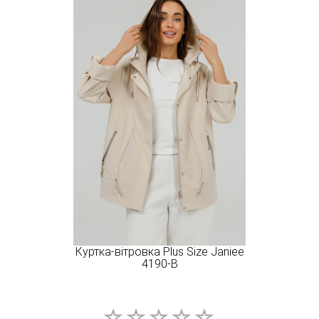
Куртка-вітровка Plus Size Janiee
4190-B