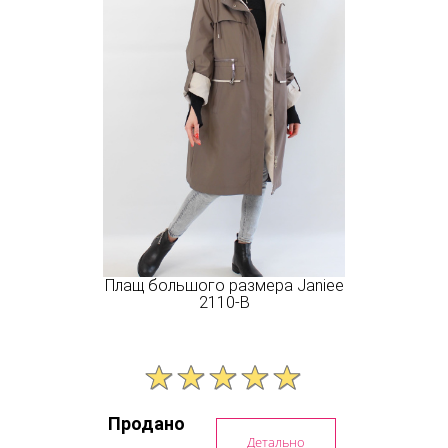
Плащ большого размера Janiee
2110-B
Продано
Детально