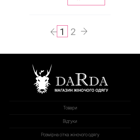
1
2
Товари
Відгуки
Розмірна сітка жіночого одягу