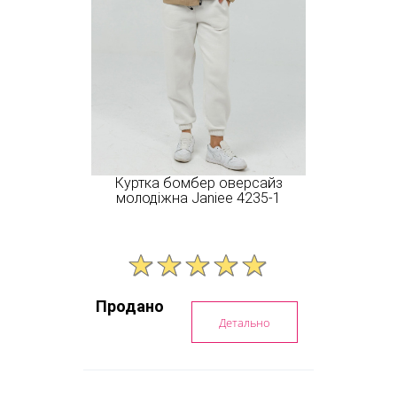
Куртка бомбер оверсайз
молодіжна Janiee 4235-1
Продано
Детально