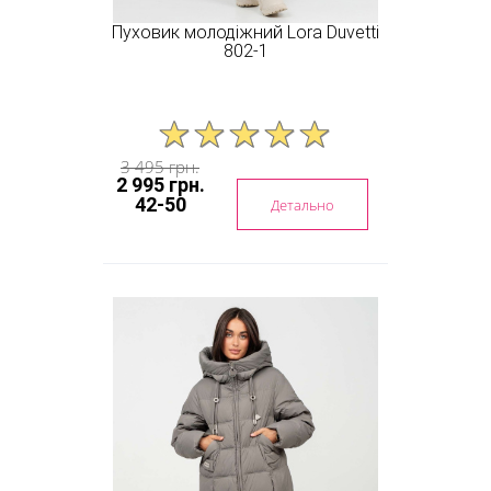
Пуховик молодіжний Lora Duvetti
802-1
3 495 грн.
2 995 грн.
42-50
Детально