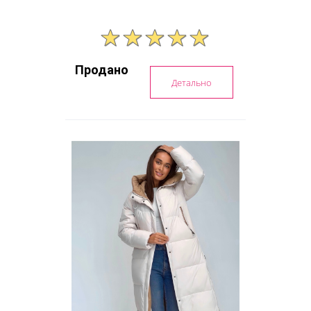
Продано
Детально