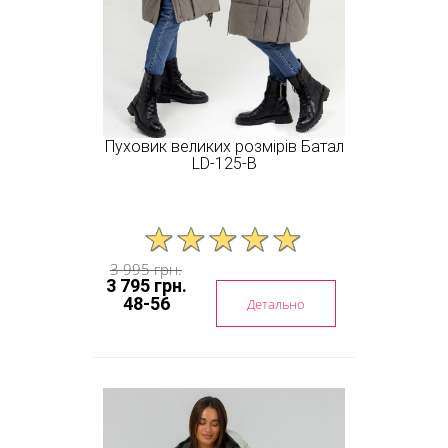
Пуховик великих розмірів Батал
LD-125-B
3 995 грн.
3 795 грн.
48-56
Детально