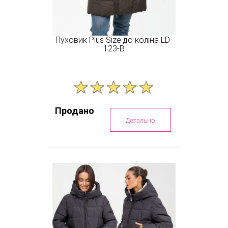
Пуховик Plus Size до коліна LD-
123-B
Продано
Детально