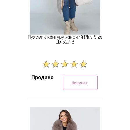
Пуховик-кенгуру жіночий Plus Size
LD-527-B
Продано
Детально